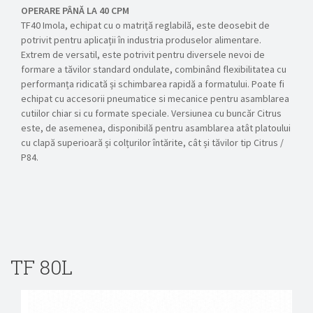
OPERARE PÂNĂ LA 40 CPM
TF40 Imola, echipat cu o matriță reglabilă, este deosebit de
potrivit pentru aplicații în industria produselor alimentare.
Extrem de versatil, este potrivit pentru diversele nevoi de
formare a tăvilor standard ondulate, combinând flexibilitatea cu
performanța ridicată și schimbarea rapidă a formatului. Poate fi
echipat cu accesorii pneumatice si mecanice pentru asamblarea
cutiilor chiar si cu formate speciale. Versiunea cu buncăr Citrus
este, de asemenea, disponibilă pentru asamblarea atât platoului
cu clapă superioară și colțurilor întărite, cât și tăvilor tip Citrus /
P84.
TF 80L