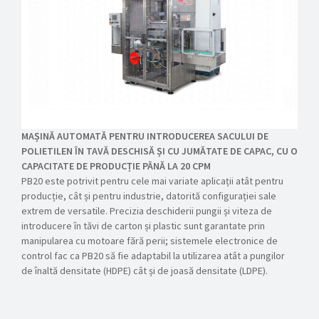
MAȘINĂ AUTOMATĂ PENTRU INTRODUCEREA SACULUI DE
POLIETILEN ÎN TAVĂ DESCHISĂ ȘI CU JUMĂTATE DE CAPAC, CU O
CAPACITATE DE PRODUCȚIE PÂNĂ LA 20 CPM
PB20 este potrivit pentru cele mai variate aplicații atât pentru
producție, cât și pentru industrie, datorită configurației sale
extrem de versatile. Precizia deschiderii pungii și viteza de
introducere în tăvi de carton și plastic sunt garantate prin
manipularea cu motoare fără perii; sistemele electronice de
control fac ca PB20 să fie adaptabil la utilizarea atât a pungilor
de înaltă densitate (HDPE) cât și de joasă densitate (LDPE).