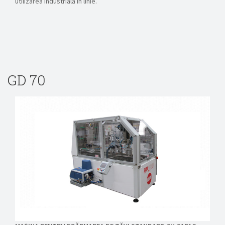
utilizarea industrială în linie.
GD 70