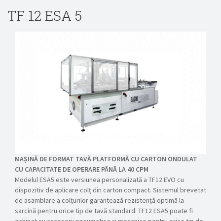
TF 12 ESA 5
MAȘINĂ DE FORMAT TAVĂ PLATFORMĂ CU CARTON ONDULAT
CU CAPACITATE DE OPERARE PÂNĂ LA 40 CPM
Modelul ESA5 este versiunea personalizată a TF12 EVO cu
dispozitiv de aplicare colț din carton compact. Sistemul brevetat
de asamblare a colțurilor garantează rezistență optimă la
sarcină pentru orice tip de tavă standard. TF12 ESA5 poate fi
echipat cu accesorii pneumatice și mecanice pentru orice tip de