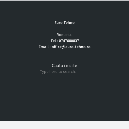
Euro Tehno
Romania
.
Tel :
0747680837
Email :
office@euro-tehno.ro
Cauta in site