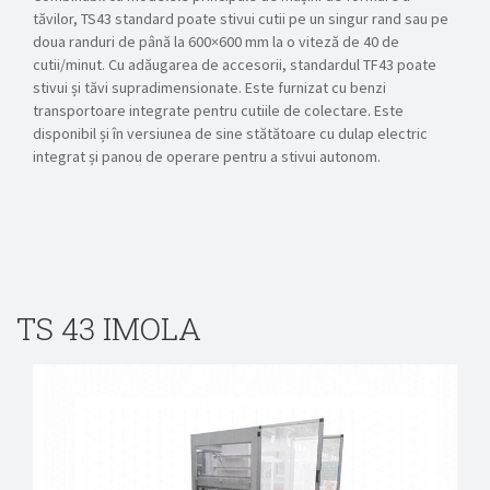
tăvilor, TS43 standard poate stivui cutii pe un singur rand sau pe
doua randuri de până la 600×600 mm la o viteză de 40 de
cutii/minut. Cu adăugarea de accesorii, standardul TF43 poate
stivui și tăvi supradimensionate. Este furnizat cu benzi
transportoare integrate pentru cutiile de colectare. Este
disponibil și în versiunea de sine stătătoare cu dulap electric
integrat și panou de operare pentru a stivui autonom.
TS 43 IMOLA