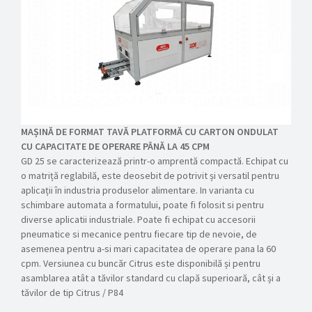
MAȘINĂ DE FORMAT TAVĂ PLATFORMĂ CU CARTON ONDULAT
CU CAPACITATE DE OPERARE PÂNĂ LA 45 CPM
GD 25 se caracterizează printr-o amprentă compactă. Echipat cu
o matriță reglabilă, este deosebit de potrivit și versatil pentru
aplicații în industria produselor alimentare. In varianta cu
schimbare automata a formatului, poate fi folosit si pentru
diverse aplicatii industriale. Poate fi echipat cu accesorii
pneumatice si mecanice pentru fiecare tip de nevoie, de
asemenea pentru a-si mari capacitatea de operare pana la 60
cpm. Versiunea cu buncăr Citrus este disponibilă și pentru
asamblarea atât a tăvilor standard cu clapă superioară, cât și a
tăvilor de tip Citrus / P84