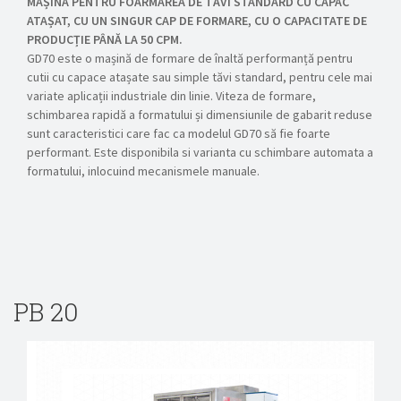
MAȘINA PENTRU FOĂRMAREA DE TĂVI STANDARD CU CAPAC
ATAȘAT, CU UN SINGUR CAP DE FORMARE, CU O CAPACITATE DE
PRODUCȚIE PÂNĂ LA 50 CPM.
GD70 este o mașină de formare de înaltă performanță pentru
cutii cu capace atașate sau simple tăvi standard, pentru cele mai
variate aplicații industriale din linie. Viteza de formare,
schimbarea rapidă a formatului și dimensiunile de gabarit reduse
sunt caracteristici care fac ca modelul GD70 să fie foarte
performant. Este disponibila si varianta cu schimbare automata a
formatului, inlocuind mecanismele manuale.
PB 20