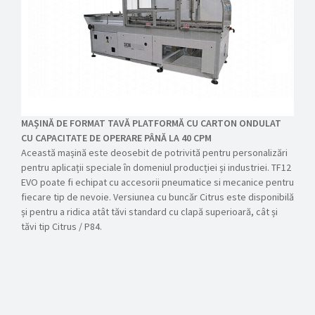
MAȘINĂ DE FORMAT TAVĂ PLATFORMĂ CU CARTON ONDULAT
CU CAPACITATE DE OPERARE PÂNĂ LA 40 CPM
Această mașină este deosebit de potrivită pentru personalizări
pentru aplicații speciale în domeniul producției și industriei. TF12
EVO poate fi echipat cu accesorii pneumatice si mecanice pentru
fiecare tip de nevoie. Versiunea cu buncăr Citrus este disponibilă
și pentru a ridica atât tăvi standard cu clapă superioară, cât și
tăvi tip Citrus / P84.