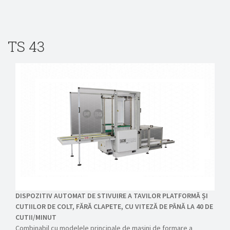
TS 43
DISPOZITIV AUTOMAT DE STIVUIRE A TAVILOR PLATFORMĂ ȘI
CUTIILOR DE COLT, FĂRĂ CLAPETE, CU VITEZĂ DE PÂNĂ LA 40 DE
CUTII/MINUT
Combinabil cu modelele principale de mașini de formare a