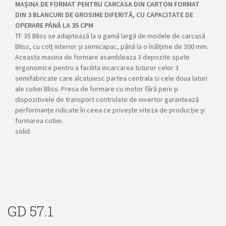
MAȘINA DE FORMAT PENTRU CARCASA DIN CARTON FORMAT
DIN 3 BLANCURI DE GROSIME DIFERITĂ, CU CAPACITATE DE
OPERARE PÂNĂ LA 35 CPM
TF 35 Bliss se adaptează la o gamă largă de modele de carcasă
Bliss, cu colț interior și semicapac, până la o înălțime de 300 mm.
Aceasta masina de formare asambleaza 3 depozite spate
ergonomice pentru a facilita incarcarea tuturor celor 3
semifabricate care alcatuiesc partea centrala si cele doua laturi
ale cutiei Bliss. Presa de formare cu motor fără perii și
dispozitivele de transport controlate de invertor garantează
performanțe ridicate în ceea ce privește viteza de producție și
formarea cutiei.
solid.
GD 57.1