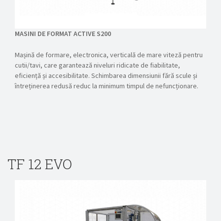
MASINI DE FORMAT ACTIVE S200
Mașină de formare, electronica, verticală de mare viteză pentru
cutii/tavi, care garantează niveluri ridicate de fiabilitate,
eficiență și accesibilitate. Schimbarea dimensiunii fără scule și
întreținerea redusă reduc la minimum timpul de nefuncționare.
TF 12 EVO