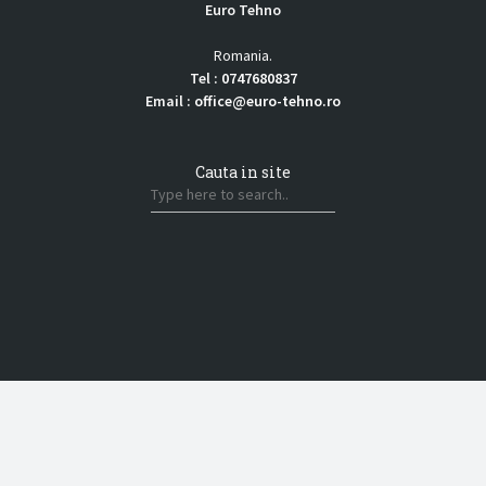
Euro Tehno
Romania
.
Tel :
0747680837
Email :
office@euro-tehno.ro
Cauta in site