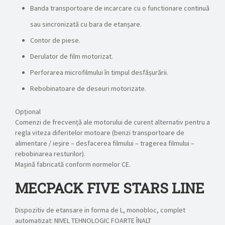
Banda transportoare de incarcare cu o functionare continuă
sau sincronizată cu bara de etanșare.
Contor de piese.
Derulator de film motorizat.
Perforarea microfilmului în timpul desfășurării.
Rebobinatoare de deseuri motorizate.
Opțional
Comenzi de frecvență ale motorului de curent alternativ pentru a
regla viteza diferitelor motoare (benzi transportoare de
alimentare / ieșire – desfacerea filmului – tragerea filmului –
rebobinarea resturilor).
Mașină fabricată conform normelor CE.
MECPACK FIVE STARS LINE
Dispozitiv de etansare in forma de L, monobloc, complet
automatizat: NIVEL TEHNOLOGIC FOARTE ÎNALT