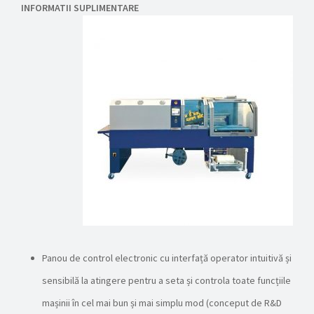
INFORMATII SUPLIMENTARE
Panou de control electronic cu interfață operator intuitivă și
sensibilă la atingere pentru a seta și controla toate funcțiile
mașinii în cel mai bun și mai simplu mod (conceput de R&D