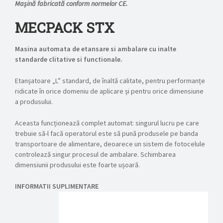
Mașină fabricată conform normelor CE.
MECPACK STX
Masina automata de etansare si ambalare cu inalte
standarde clitative si functionale.
Etanșatoare „L” standard, de înaltă calitate, pentru performanțe
ridicate în orice domeniu de aplicare și pentru orice dimensiune
a produsului.
Aceasta funcționează complet automat: singurul lucru pe care
trebuie să-l facă operatorul este să pună produsele pe banda
transportoare de alimentare, deoarece un sistem de fotocelule
controlează singur procesul de ambalare. Schimbarea
dimensiunii produsului este foarte ușoară.
INFORMATII SUPLIMENTARE