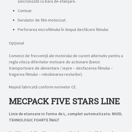
sincronizată cu bara de etanșare.
Contoar
Derulator de film motorizat.
Perforarea microfilmului în timpul desfăcerii filmului.
Opțional
Comenzi de frecvență ale motorului de curent alternativ pentru a
regla viteza diferitelor motoare de actionare (benzi
transportoare de alimentare / ieșire – desfacerea filmului –
tragerea filmului – rebobinarea resturilor).
Mașină fabricată conform normelor CE.
MECPACK FIVE STARS LINE
Linie de etansare in forma de L, complet automatizata: NIVEL
TEHNOLOGIC FOARTE ÎNALT