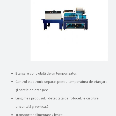
Etanșare controlată de un temporizator.
Control electronic separat pentru temperatura de etanșare
și barele de etanșare
Lungimea produsului detectată de fotocelule cu citire
orizontală și verticală
Transportor alimentare / ieșire