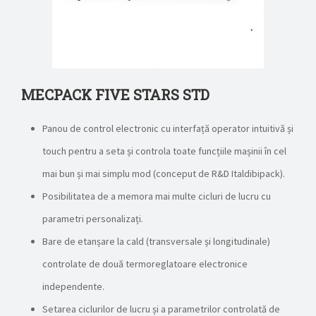
MECPACK FIVE STARS STD
Panou de control electronic cu interfață operator intuitivă și
touch pentru a seta și controla toate funcțiile mașinii în cel
mai bun și mai simplu mod (conceput de R&D Italdibipack).
Posibilitatea de a memora mai multe cicluri de lucru cu
parametri personalizați.
Bare de etanșare la cald (transversale și longitudinale)
controlate de două termoreglatoare electronice
independente.
Setarea ciclurilor de lucru și a parametrilor controlată de