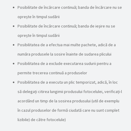
Posibilitate de încărcare continuă; banda de încărcare nu se
oprește în timpul sudării
Posibilitate de încărcare continuă; banda de ieșire nu se
oprește în timpul sudării
Posibilitatea de a efectua mai multe pachete, adică de a
număra produsele la sosire înainte de sudarea plicului
Posibilitatea de a exclude executarea sudurii pentru a
permite trecerea continuă a produselor
Posibilitatea de a executa un plic temporizat, adică, în loc
să delegați citirea lungimii produsului fotocelulei, verificați-l
acordând un timp de la sosirea produsului (util de exemplu
în cazul produselor de formă ciudată care nu sunt complet
lizibile) de către fotocelule)